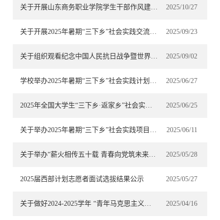
关于开展山东商务职业学院学生干部作风建设的通知
2025/10/27
关于开展2025年暑期“三下乡”社会实践交流评选的通知
2025/09/23
关于组织观看纪念中国人民抗日战争暨世界反法西斯战争胜利80周年阅兵仪式现场直播的通知
2025/09/02
学校举办2025年暑期“三下乡”社会实践计划项目交流会
2025/06/27
2025年全国大学生“三下乡·返家乡”社会实践活动通知
2025/06/25
关于举办2025年暑期“三下乡”社会实践项目计划交流会的通知
2025/06/11
关于举办“薪火相传五十载 青春向党筑未来” 山东商务职业学院大学生合唱比赛的通知
2025/05/28
2025届西部计划志愿者面试选拔结果公示
2025/05/27
关于做好2024-2025学年 “青年马克思主义者培养工程”工作的通知
2025/04/16