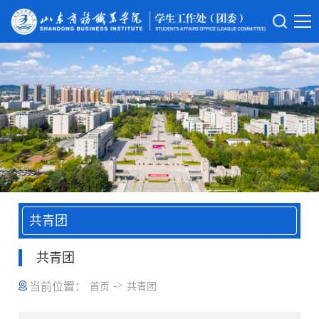
共青团
共青团
->
当前位置：
首页
共青团