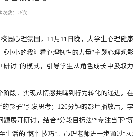
读次数：
26
次
的校园心理氛围，
11月11日晚，
大学生心理健康
从《小小的我》看心理韧性的力量”主题心理观影
+研讨”的模式，引导学生从角色成长中汲取力
四个阶段，实现从情感共鸣到行为转化的递进。在
的影子”引发思考；120分钟的影片播放后，学
问题展开研讨，结合“分段目标法”“专注当下”等
生活的“韧性技巧”。心理老师进一步通过“3C