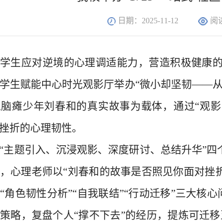
日期：2025-11-12
阅
学生应对逆境的心理调适能力，营造积极健康
学生赋能中心时光观影厅举办“微小却坚韧——
脑瘫少年刘春和的真实故事为载体，通过“观影
挫折的心理韧性。
“主题引入、沉浸观影、深度研讨、总结升华”
，心理老师以“刘春和的故事是否照见你面对挫折
“角色韧性分析”“自我联结”“行动迁移”三大核心
策略，复盘个人“撑不下去”的经历，提炼可迁移至