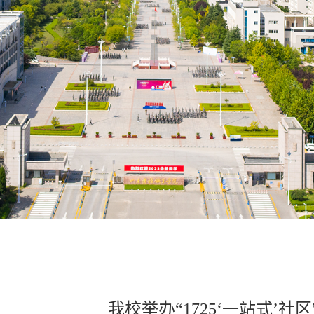
我校举办“1725‘一站式’社