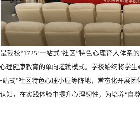
我校“1725‘
一站式
’社区”特色心理育人体系
心理健康教育的单向灌输模式。学校始终将学生
一站式
”社区特色心理小屋等阵地，常态化开展团
认知，在实践体验中提升心理韧性，为培养“自