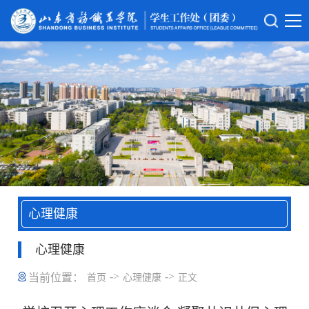
心理健康
心理健康
->
->
当前位置：
首页
心理健康
正文