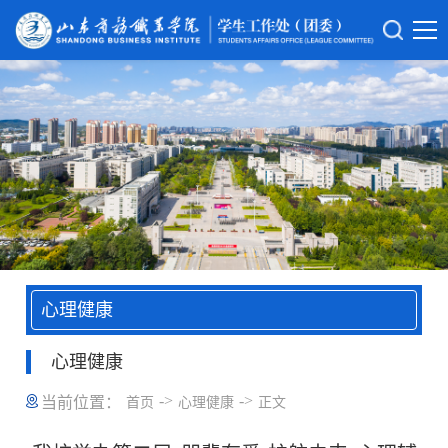
心理健康
心理健康
->
->
当前位置：
首页
心理健康
正文