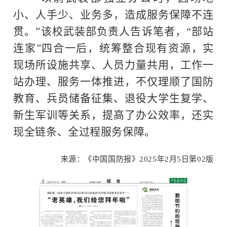
小、人手少、业务多，造成服务保障不连
贯。”该校武装部负责人告诉笔者，“部站
连家”四合一后，统筹整合现有资源，实
现场所设施共享、人员力量共用，工作一
站办理、服务一体推进，不仅理顺了国防
教育、兵员储备征集、退役大学生复学、
新生军训等关系，提高了办公效率，还实
现全链条、全过程服务保障。
来源：《中国国防报》2025年2月5日第02版