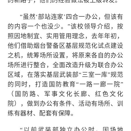
“虽然‘部站连家’四合一办公，但该有
的内容一个也没少。”该校领导介绍，按
照因地制宜、实用管用理念，去年年初，
他们借助烟台警备区基层规范化试点建设
之机，统筹场所设置，将原来各自的办公
场所进行整合，全面改造升级为联合办公
区域，在落实基层武装部“三室一库”规范
的同时，打造国防教育“一路一廊一院”
（国防路、军事文化长廊、红色文化
院），做到办公有条件、活动有场所、训
练有器材、配套有保障。
“以前武装部独立办公时，因场地