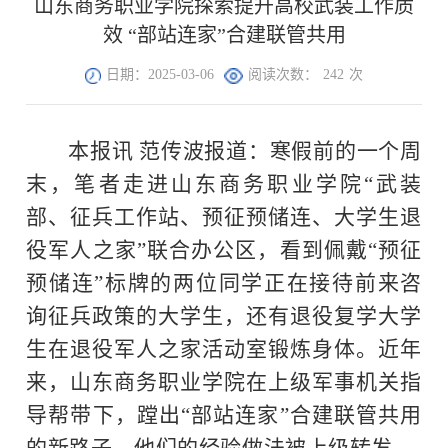
山东商务职业学院探索提升高校武装工作质
效 “部站连家”合建联管共用
日期：2025-03-06
阅读次数：
242
次
本报讯 范传波报道：寒假前的一个周
末，笔者走进山东商务职业学院“武装
部、征兵工作站、预征预储连、大学生退
役军人之家”联合办公区，看到佩戴“预征
预储连”标牌的两位同学正在接待前来咨
询征兵政策的大学生，还有退役复学大学
生在退役军人之家活动室锻炼身体。近年
来，山东商务职业学院在上级军事机关指
导帮带下，蹚出“部站连家”合建联管共用
的新路子，他们的经验做法被上级转发。