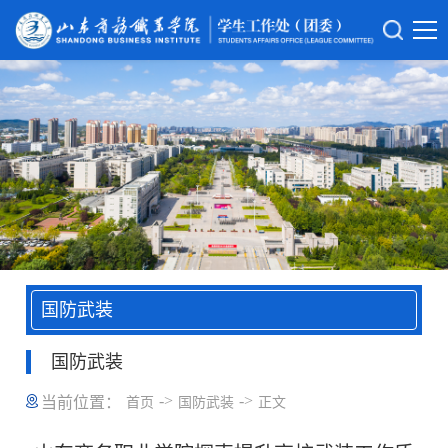
国防武装
国防武装
->
->
当前位置：
首页
国防武装
正文