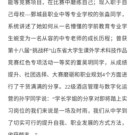
能等竞赛项目，在比赛中磨练自己；现入职于自
己母校—鄄城县职业中等专业学校的张淼同学，
系统讲述了她如何从一名懵懂的学前教育专业学
生蜕变为一名从容的中专老师的成长历程；曾获
第十八届“挑战杯”山东省大学生课外学术科技作品
竞赛红色专项活动一等奖的董昊玥同学，从成绩
提升、社团选择、大赛磨砺和职业规划4个方面进
行了干货满满的分享。22级酒店管理与数字化运
营的孙宇同学说：“学长学姐的分享对即将踏上实
习岗位的我们来说是一场及时雨，我们从中学到
了切实可行的提升自我、职业发展的方式方法，
收获颇丰。”