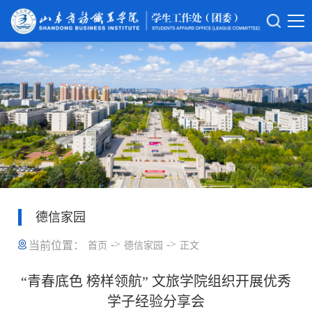
德信家园
->
->
当前位置：
首页
德信家园
正文
“青春底色 榜样领航” 文旅学院组织开展优秀
学子经验分享会