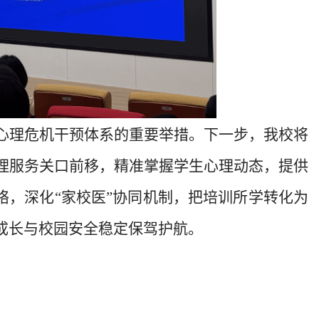
心理危机干预体系的重要举措。下一步，我校将
理服务关口前移，精准掌握学生心理动态，提供
络，深化“家校医”协同机制，把培训所学转化为
成长与校园安全稳定保驾护航。