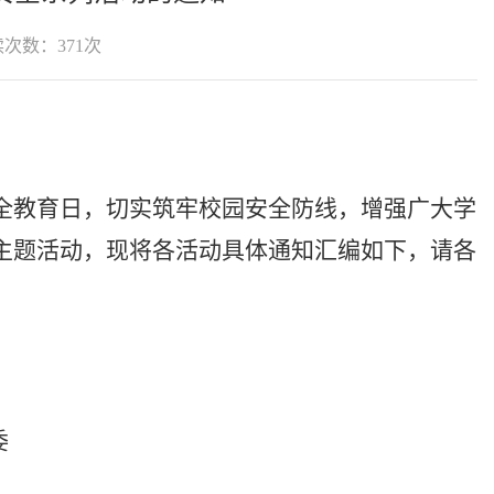
读次数：
371
次
安全教育日，切实筑牢校园安全防线，增强广大学
主题活动，现将各活动具体通知汇编如下，请各
委