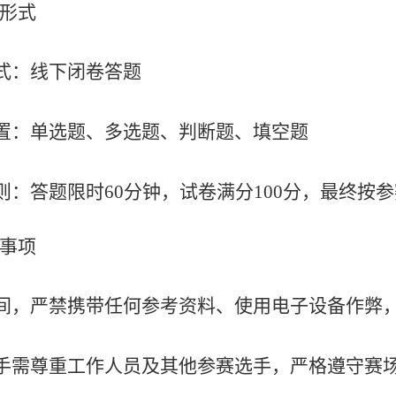
形式
式：线下闭卷答题
置：单选题、多选题、判断题、填空题
则：答题限时
60分钟，试卷满分100分，最终
事项
间，严禁携带任何参考资料、使用电子设备作弊
手需尊重工作人员及其他参赛选手，严格遵守赛