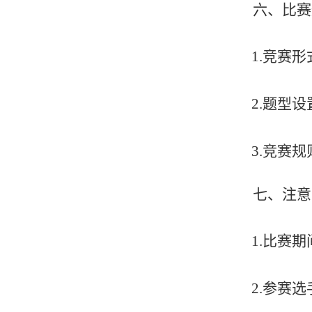
六、
比赛
1.
竞赛形
2.
题型设
3.
竞赛规
七、
注意
1.
比赛期
2.
参赛选