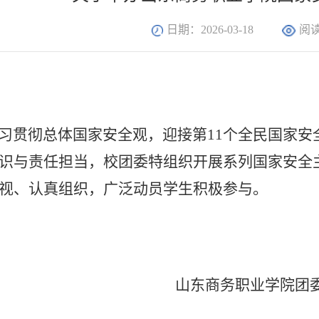
日期：2026-03-18
阅
：
习贯彻总体国家安全观，迎接第
11个全民国家
识与责任担当，校团委特组织开展系列国家安全
视、认真组织，广泛动员学生积极参与。
山东商务职业学院团