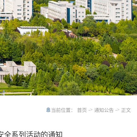
->
->
当前位置：
首页
通知公告
正文
安全系列活动的通知