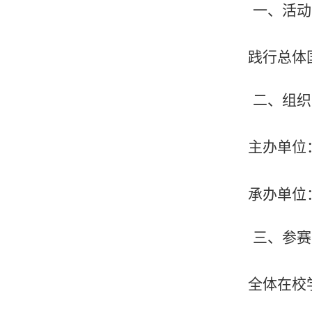
一、
活动
践行总体
二、
组织
主办单位
承办单位
三、
参赛
全体在校