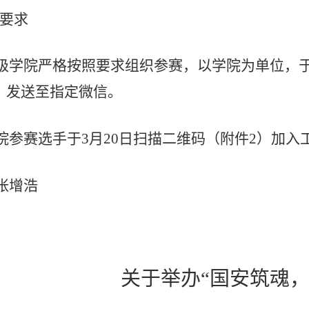
要求
级学院严格按照要求组织参赛，以学院为单位，
）发送至指定微信。
院参赛选手于
3月20日扫描二维码（附件2）加
张增浩
关于举办
“国安筑魂，