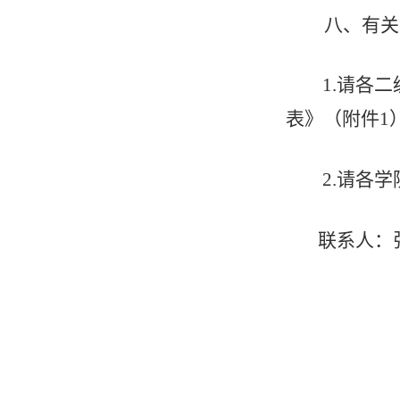
八、
有关
1.
请各二
表》（附件1
2.
请各学
联系人：