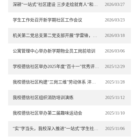
深耕“一站式”社区建设 三步走绘就育人“和美画卷”
2026/03/27
学生工作处召开新学期社区工作会议
2026/03/23
机关第二党总支第二党支部开展“学雷锋，展新风”主题党日活动
2026/03/18
公寓管理中心举办新学期物业员工岗前培训
2026/03/06
学校德信社区举办2025年度“百十一”优秀评选活动
2025/12/29
我校德信社区构建“三岗三维”劳动体系 淬炼大学生劳动精神
2025/11/28
我校德信社区组织消防培训演练
2025/11/12
我校德信社区举办第二届趣味运动会
2025/11/10
“实”字当头，我校深入推进“一站式”学生社区建设
2025/11/06