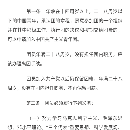
第一条
年龄在十四周岁以上，二十八周岁以
下的中国青年，承认团的章程，愿意参加团的一个组织
并在其中积极工作、执行团的决议和按期交纳团费的，
可以申请加入中国共产主义青年团。
团员年满二十八周岁，没有担任团内职务，应
该办理离团手续。
团员加入共产党以后仍保留团籍，年满二十八
周岁，没有在团内担任职务，不再保留团籍。
第二条
团员必须履行下列义务：
（一）努力学习马克思列宁主义、毛泽东思
想、邓小平理论、“三个代表”重要思想、科学发展观、