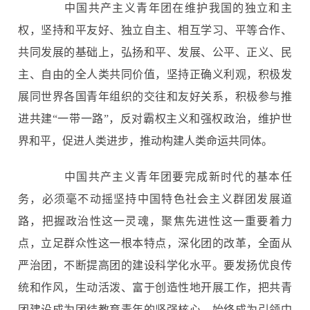
中国共产主义青年团在维护我国的独立和主
权，坚持和平友好、独立自主、相互学习、平等合作、
共同发展的基础上，弘扬和平、发展、公平、正义、民
主、自由的全人类共同价值，坚持正确义利观，积极发
展同世界各国青年组织的交往和友好关系，积极参与推
进共建“一带一路”，反对霸权主义和强权政治，维护世
界和平，促进人类进步，推动构建人类命运共同体。
中国共产主义青年团要完成新时代的基本任
务，必须毫不动摇坚持中国特色社会主义群团发展道
路，把握政治性这一灵魂，聚焦先进性这一重要着力
点，立足群众性这一根本特点，深化团的改革，全面从
严治团，不断提高团的建设科学化水平。要发扬优良传
统和作风，生动活泼、富于创造性地开展工作，把共青
团建设成为团结教育青年的坚强核心，始终成为引领中