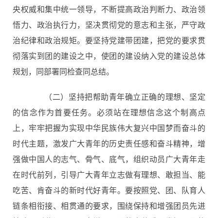
央权威和集中统一领导，不断提高政治判断力、政治领
悟力、政治执行力，坚决贯彻党的意志和主张，严守政
治纪律和政治规矩。要坚持党建带团建，把党的要求贯
彻落实到团的建设之中，使团的建设纳入党的建设总体
规划，同部署同检查同总结。
（二）坚持把帮助青年确立正确的理想、坚定
的信念作为首要任务。必须站在理想信念这个制高点
上，牢牢把握为实现中华民族伟大复兴中国梦而奋斗的
时代主题，激发广大青年的历史责任感和奋斗精神，增
强做中国人的志气、骨气、底气，组织动员广大青年走
在时代前列，引导广大青年立志做有理想、敢担当、能
吃苦、肯奋斗的新时代好青年。要按照党、团、队育人
链条相衔接、相贯通的要求，围绕保持和增强团员先进