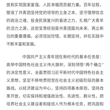
放和实现国家富强、人民幸福而贡献力量。百年征程，
塑造了共青团坚持党的领导的立身之本、坚守理想信念
的政治之魂、投身民族复兴的奋进之力、扎根广大青年
的活力之源，这些宝贵经验是共青团面向未来、再立新
功的重要遵循，必须倍加珍惜、长期坚持，并在实践中
不断丰富和发展。
中国共产主义青年团在新时代的基本任务是：
高举中国特色社会主义伟大旗帜，深刻领悟“两个确立”
的决定性意义，全面贯彻习近平新时代中国特色社会主
义思想，坚定不移地贯彻党在社会主义初级阶段的基本
路线，以经济建设为中心，坚持四项基本原则，坚持改
革开放，切实保持和增强政治性、先进性、群众性，把
培养社会主义建设者和接班人作为根本任务，把巩固和