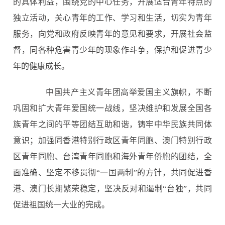
的具体利益，围绕党的中心任务，开展适合青年特点的
独立活动，关心青年的工作、学习和生活，切实为青年
服务，向党和政府反映青年的意见和要求，开展社会监
督，同各种危害青少年的现象作斗争，保护和促进青少
年的健康成长。
中国共产主义青年团高举爱国主义旗帜，不断
巩固和扩大青年爱国统一战线，坚决维护和发展全国各
族青年之间的平等团结互助和谐，铸牢中华民族共同体
意识；加强同香港特别行政区青年同胞、澳门特别行政
区青年同胞、台湾青年同胞和海外青年侨胞的团结，全
面准确、坚定不移贯彻“一国两制”的方针，共同促进香
港、澳门长期繁荣稳定，坚决反对和遏制“台独”，共同
促进祖国统一大业的完成。