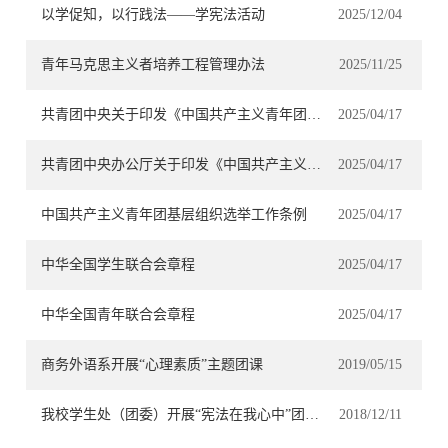
以学促知，以行践法——学宪法活动
2025/12/04
青年马克思主义者培养工程管理办法
2025/11/25
共青团中央关于印发《中国共产主义青年团中央委员会工作条例》的通知
2025/04/17
共青团中央办公厅关于印发《中国共产主义青年团纪律处分工作规则（试行）》的通知
2025/04/17
中国共产主义青年团基层组织选举工作条例
2025/04/17
中华全国学生联合会章程
2025/04/17
中华全国青年联合会章程
2025/04/17
商务外语系开展“心理素质”主题团课
2019/05/15
我校学生处（团委）开展“宪法在我心中”团课活动
2018/12/11