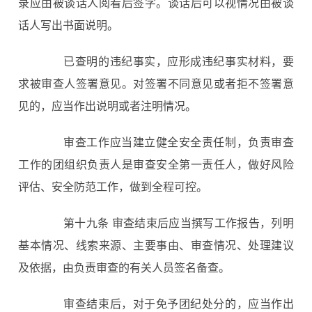
录应由被谈话人阅看后签字。谈话后可以视情况由被谈
话人写出书面说明。
已查明的违纪事实，应形成违纪事实材料，要
求被审查人签署意见。对签署不同意见或者拒不签署意
见的，应当作出说明或者注明情况。
审查工作应当建立健全安全责任制，负责审查
工作的团组织负责人是审查安全第一责任人，做好风险
评估、安全防范工作，做到全程可控。
第十九条
审查结束后应当撰写工作报告，列明
基本情况、线索来源、主要事由、审查情况、处理建议
及依据，由负责审查的有关人员签名备查。
审查结束后，对于免予团纪处分的，应当作出