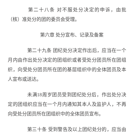
第二十八条
对不服处分决定的申诉，由批
（核）准处分的团的委员会受理。
第六章 处分宣布、记录及备案
第二十九条
团纪处分决定作出后，应当在一个
月内由作出处分决定的团组织或者受处分团员所在团组
织，向受处分团员所在团的基层组织中的全体团员及本
人宣布或送达。
未满18周岁团员受到团纪处分后，作出处分决
定的团组织应当在一个月内通知其本人及监护人，不再
向受处分团员所在团组织中的全体团员宣布。
第三十条
受到警告及以上团纪处分的，应当由