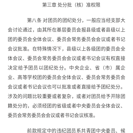
第三章 处分批（核）准权限
第八条
对团员的团纪处分，一般应当经支部大
会讨论通过，由其所在基层委员会报县级或者县级以上
团的委员会全体会议、委员会常务委员会会议或者书记
会议批准。在特殊情况下，县级以上各级团的委员会全
体会议、委员会常务委员会会议或者书记会议有权直接
决定给予团员以团纪处分。中央企业、省（市）属企
业、高等学校团的委员会全体会议、委员会常务委员会
会议或者书记会议也可以批准或者直接给予团纪处分。
涉及的问题比较重要或者复杂，或者对团员给予开除团
籍处分的，必须经团的省级或者中央委员会全体会议、
委员会常务委员会会议或者书记会议核准。
前款规定中的违纪团员系共青团中央委员、候