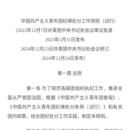
中国共产主义青年团纪律处分工作规则（试行）
（2022年12月7日共青团中央书记处会议审议批准
2023年1月31日发布
2024年12月23日共青团中央书记处会议修订
2024年12月24日发布）
第一章 总则
第一条
为了规范各级团组织执纪工作，推进全
面从严管团治团，根据《中国共产主义青年团章程》、
《中国共产主义青年团纪律处分条例（试行）》和有关
团内规章，结合团纪处分工作实践，制定本规则。