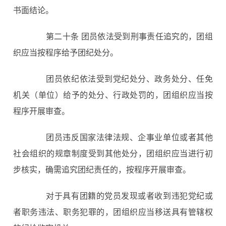
书面结论。
第二十条
团员依法受到刑事责任追究的，团组
织应当按程序给予团纪处分。
团员依纪依法受到党纪处分、政务处分、任免
机关（单位）给予的处分、行政处罚的，团组织应当按
程序开展审查。
团员违反国家法律法规、企事业单位或者其他
社会组织的规章制度受到其他处分，团组织应当进行初
步核实，确需追究团纪责任的，按程序开展审查。
对于具有团籍的党员发现或者收到违犯党纪或
者职务违法、职务犯罪的，团组织应当移送具有管辖权