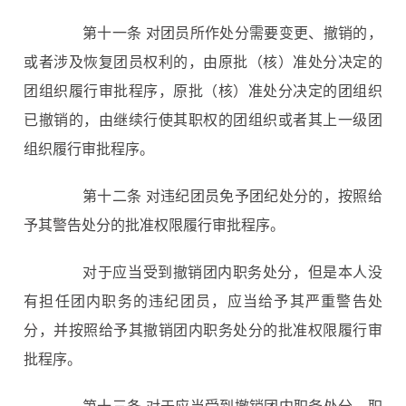
第十一条
对团员所作处分需要变更、撤销的，
或者涉及恢复团员权利的，由原批（核）准处分决定的
团组织履行审批程序，原批（核）准处分决定的团组织
已撤销的，由继续行使其职权的团组织或者其上一级团
组织履行审批程序。
第十二条
对违纪团员免予团纪处分的，按照给
予其警告处分的批准权限履行审批程序。
对于应当受到撤销团内职务处分，但是本人没
有担任团内职务的违纪团员，应当给予其严重警告处
分，并按照给予其撤销团内职务处分的批准权限履行审
批程序。