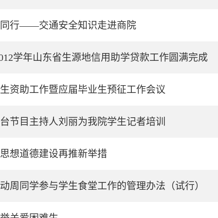
同行——交通安全知识走进商院
1-2012学年山东省生源地信用助学贷款工作圆满完成
生资助工作暨应届毕业生预征工作会议
台节目主持人刘丽为我院学生记者培训
思想道德建设再推新举措
动周同学参与学生食堂工作的管理办法（试行）