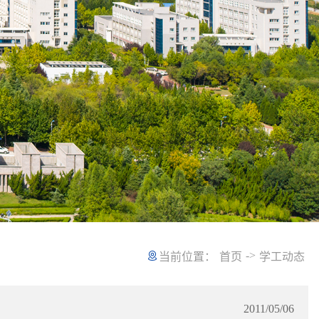
->
当前位置：
首页
学工动态
2011/05/06