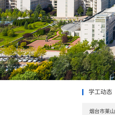
学工动态
烟台市莱山